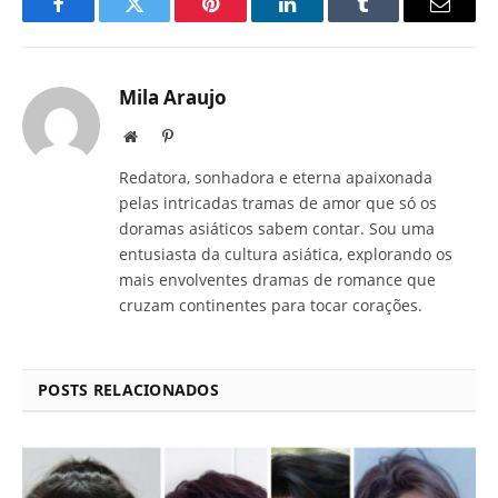
Facebook
Twitter
Pinterest
LinkedIn
Tumblr
E-
mail
Mila Araujo
Site
Pinterest
Redatora, sonhadora e eterna apaixonada
pelas intricadas tramas de amor que só os
doramas asiáticos sabem contar. Sou uma
entusiasta da cultura asiática, explorando os
mais envolventes dramas de romance que
cruzam continentes para tocar corações.
POSTS RELACIONADOS