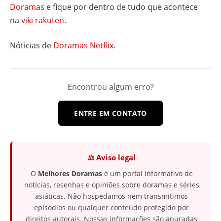
Doramas
e fique por dentro de tudo que acontece
na
viki rakuten
.
Nóticias de
Doramas Netflix
.
Encontrou algum erro?
ENTRE EM CONTATO
⚖️ Aviso legal
O
Melhores Doramas
é um portal informativo de
notícias, resenhas e opiniões sobre doramas e séries
asiáticas. Não hospedamos nem transmitimos
episódios ou qualquer conteúdo protegido por
direitos autorais. Nossas informações são apuradas