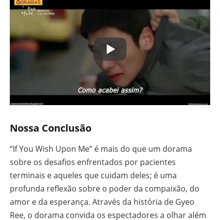
Nossa Conclusão
“If You Wish Upon Me” é mais do que um dorama
sobre os desafios enfrentados por pacientes
terminais e aqueles que cuidam deles; é uma
profunda reflexão sobre o poder da compaixão, do
amor e da esperança. Através da história de Gyeo
Ree, o dorama convida os espectadores a olhar além