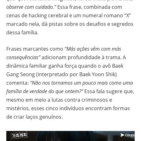
observe com cuidado.”
Essa frase, combinada com
cenas de hacking cerebral e um numeral romano “X”
marcado nela, dá pistas sobre os desafios e segredos
dessa família.
Frases marcantes como
“Más ações vêm com más
consequências”
adicionam profundidade à trama. A
dinâmica familiar ganha força quando o avô Baek
Gang Seong (interpretado por Baek Yoon Shik)
comenta:
“Não nos tornamos um pouco mais como uma
família de verdade do que ontem?”
Essa fala sugere que,
mesmo em meio a lutas contra criminosos e
mistérios, esses cinco indivíduos encontram formas
de criar laços genuínos.