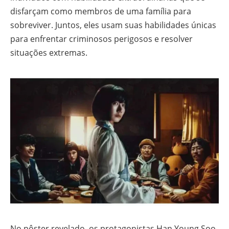
disfarçam como membros de uma família para
sobreviver. Juntos, eles usam suas habilidades únicas
para enfrentar criminosos perigosos e resolver
situações extremas.
No pôster revelado, os protagonistas Han Young Soo