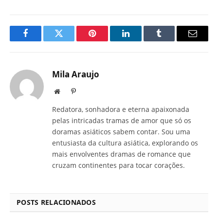
Facebook
Twitter
Pinterest
LinkedIn
Tumblr
E-
mail
Mila Araujo
Site
Pinterest
Redatora, sonhadora e eterna apaixonada
pelas intricadas tramas de amor que só os
doramas asiáticos sabem contar. Sou uma
entusiasta da cultura asiática, explorando os
mais envolventes dramas de romance que
cruzam continentes para tocar corações.
POSTS RELACIONADOS