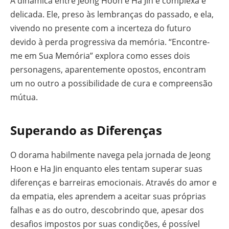
A dinâmica entre Jeong Hoon e Ha Jin é complexa e
delicada. Ele, preso às lembranças do passado, e ela,
vivendo no presente com a incerteza do futuro
devido à perda progressiva da memória. “Encontre-
me em Sua Memória” explora como esses dois
personagens, aparentemente opostos, encontram
um no outro a possibilidade de cura e compreensão
mútua.
Superando as Diferenças
O dorama habilmente navega pela jornada de Jeong
Hoon e Ha Jin enquanto eles tentam superar suas
diferenças e barreiras emocionais. Através do amor e
da empatia, eles aprendem a aceitar suas próprias
falhas e as do outro, descobrindo que, apesar dos
desafios impostos por suas condições, é possível