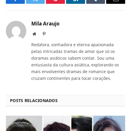
Facebook
Twitter
Pinterest
LinkedIn
Tumblr
E-
mail
Mila Araujo
Site
Pinterest
Redatora, sonhadora e eterna apaixonada
pelas intricadas tramas de amor que só os
doramas asiáticos sabem contar. Sou uma
entusiasta da cultura asiática, explorando os
mais envolventes dramas de romance que
cruzam continentes para tocar corações.
POSTS RELACIONADOS