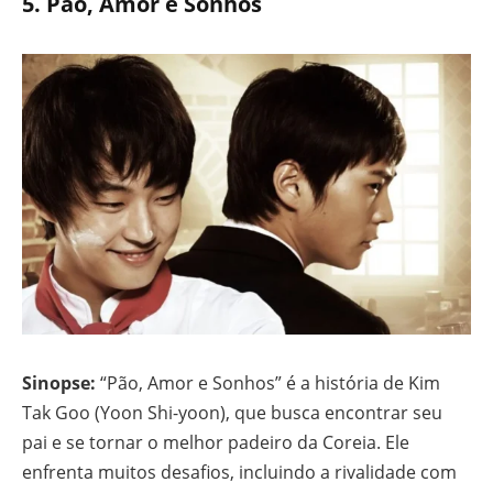
5.
Pão, Amor e Sonhos
Sinopse:
“Pão, Amor e Sonhos” é a história de Kim
Tak Goo (Yoon Shi-yoon), que busca encontrar seu
pai e se tornar o melhor padeiro da Coreia. Ele
enfrenta muitos desafios, incluindo a rivalidade com