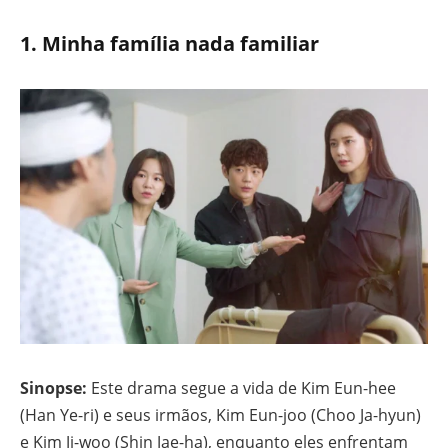
1.
Minha família nada familiar
Sinopse:
Este drama segue a vida de Kim Eun-hee
(Han Ye-ri) e seus irmãos, Kim Eun-joo (Choo Ja-hyun)
e Kim Ji-woo (Shin Jae-ha), enquanto eles enfrentam