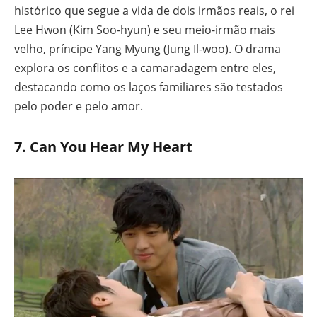
histórico que segue a vida de dois irmãos reais, o rei
Lee Hwon (Kim Soo-hyun) e seu meio-irmão mais
velho, príncipe Yang Myung (Jung Il-woo). O drama
explora os conflitos e a camaradagem entre eles,
destacando como os laços familiares são testados
pelo poder e pelo amor.
7.
Can You Hear My Heart