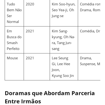
Tudo
2020
Kim Soo-hyun,
Comédia român
Bem Não
Seo Yea-ji, Oh
Drama, Roman
Ser
Jung-se
Normal
Em
2021
Kim Sang-
Comédia, Dra
Busca do
kyung, Oh Na-
Smash
ra, Tang Jun-
Perfeito
sang
Mouse
2021
Lee Seung
Drama,
Gi, Lee Hee
Suspense, Mist
Joon,
Kyung Soo Jin
Doramas que Abordam Parceria
Entre Irmãos