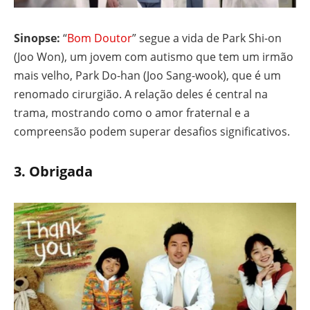
Sinopse:
“
Bom Doutor
” segue a vida de Park Shi-on
(Joo Won), um jovem com autismo que tem um irmão
mais velho, Park Do-han (Joo Sang-wook), que é um
renomado cirurgião. A relação deles é central na
trama, mostrando como o amor fraternal e a
compreensão podem superar desafios significativos.
3.
Obrigada