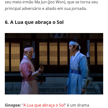
seu meio-irmão Ma Jun (Joo Won), que se torna seu
principal adversário e aliado em sua jornada.
6.
A Lua que abraça o Sol
Sinopse:
“
A Lua que abraça o Sol
” é um drama