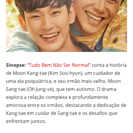
Sinopse:
“
Tudo Bem Não Ser Normal
” conta a história
de Moon Kang-tae (Kim Soo-hyun), um cuidador de
uma ala psiquiátrica, e seu irmão mais velho, Moon
Sang-tae (Oh Jung-se), que tem autismo. O drama
explora a relação complexa e profundamente
amorosa entre os irmãos, destacando a dedicação de
Kang-tae em cuidar de Sang-tae e os desafios que
enfrentam juntos.