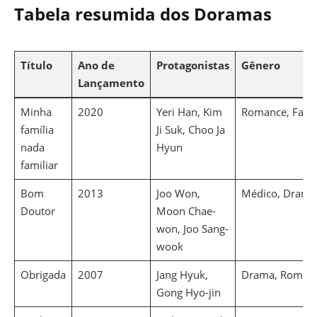
Tabela resumida dos Doramas
Título
Ano de
Protagonistas
Gênero
Lançamento
Minha
2020
Yeri Han, Kim
Romance, Famí
família
Ji Suk, Choo Ja
nada
Hyun
familiar
Bom
2013
Joo Won,
Médico, Drama,
Doutor
Moon Chae-
won, Joo Sang-
wook
Obrigada
2007
Jang Hyuk,
Drama, Romanc
Gong Hyo-jin