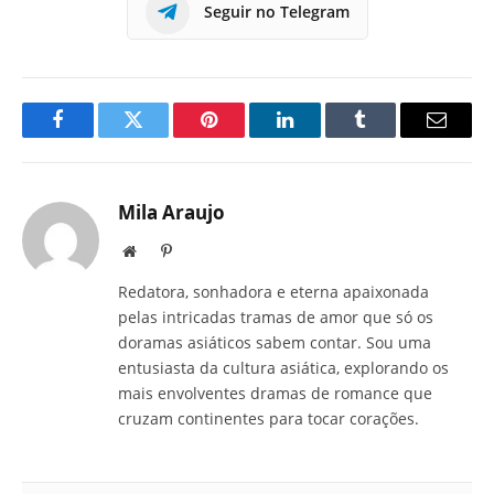
Seguir no Telegram
Facebook
Twitter
Pinterest
LinkedIn
Tumblr
E-
mail
Mila Araujo
Site
Pinterest
Redatora, sonhadora e eterna apaixonada
pelas intricadas tramas de amor que só os
doramas asiáticos sabem contar. Sou uma
entusiasta da cultura asiática, explorando os
mais envolventes dramas de romance que
cruzam continentes para tocar corações.