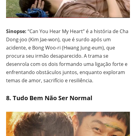
Sinopse:
“Can You Hear My Heart” é a história de Cha
Dong-joo (Kim Jae-won), que é surdo após um
acidente, e Bong Woo-ri (Hwang Jung-eum), que
procura seu irmão desaparecido. A trama se
desenrola com os dois formando uma ligação forte e
enfrentando obstáculos juntos, enquanto exploram
temas de amor, sacrifício e resiliência.
8.
Tudo Bem Não Ser Normal