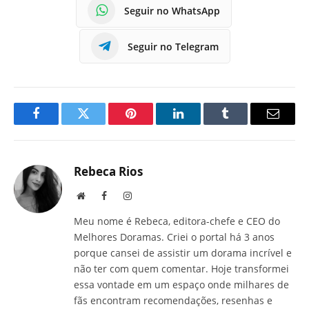
Seguir no WhatsApp
Seguir no Telegram
Facebook
Twitter
Pinterest
LinkedIn
Tumblr
E-
mail
Rebeca Rios
Site
Facebook
Instagram
Meu nome é Rebeca, editora-chefe e CEO do
Melhores Doramas. Criei o portal há 3 anos
porque cansei de assistir um dorama incrível e
não ter com quem comentar. Hoje transformei
essa vontade em um espaço onde milhares de
fãs encontram recomendações, resenhas e