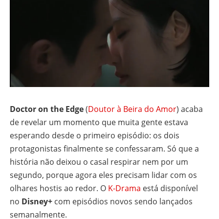
Doctor on the Edge
(
Doutor à Beira do Amor
) acaba
de revelar um momento que muita gente estava
esperando desde o primeiro episódio: os dois
protagonistas finalmente se confessaram. Só que a
história não deixou o casal respirar nem por um
segundo, porque agora eles precisam lidar com os
olhares hostis ao redor. O
K-Drama
está disponível
no
Disney+
com episódios novos sendo lançados
semanalmente.