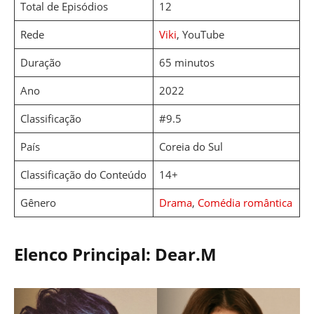
Total de Episódios
12
Rede
Viki
, YouTube
Duração
65 minutos
Ano
2022
Classificação
#9.5
País
Coreia do Sul
Classificação do Conteúdo
14+
Gênero
Drama
,
Comédia romântica
Elenco Principal: Dear.M