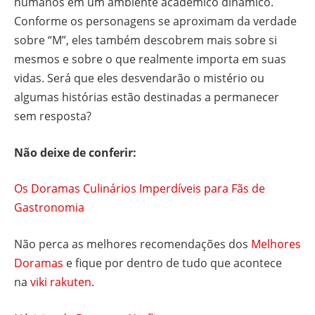
humanos em um ambiente acadêmico dinâmico.
Conforme os personagens se aproximam da verdade
sobre “M”, eles também descobrem mais sobre si
mesmos e sobre o que realmente importa em suas
vidas. Será que eles desvendarão o mistério ou
algumas histórias estão destinadas a permanecer
sem resposta?
Não deixe de conferir:
Os Doramas Culinários Imperdíveis para Fãs de
Gastronomia
Não perca as melhores recomendações dos
Melhores
Doramas
e fique por dentro de tudo que acontece
na
viki rakuten
.