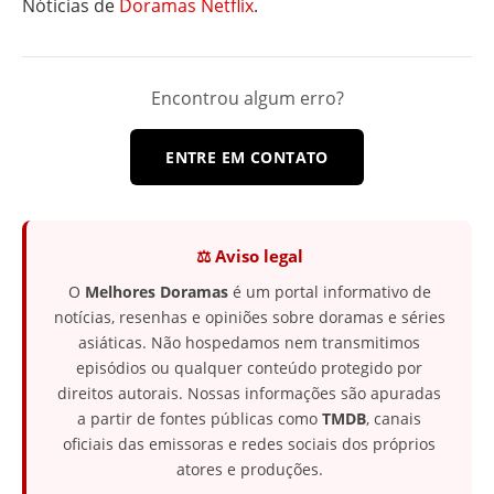
Nóticias de
Doramas Netflix
.
Encontrou algum erro?
ENTRE EM CONTATO
⚖️ Aviso legal
O
Melhores Doramas
é um portal informativo de
notícias, resenhas e opiniões sobre doramas e séries
asiáticas. Não hospedamos nem transmitimos
episódios ou qualquer conteúdo protegido por
direitos autorais. Nossas informações são apuradas
a partir de fontes públicas como
TMDB
, canais
oficiais das emissoras e redes sociais dos próprios
atores e produções.