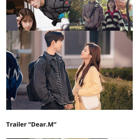
Trailer “Dear.M”