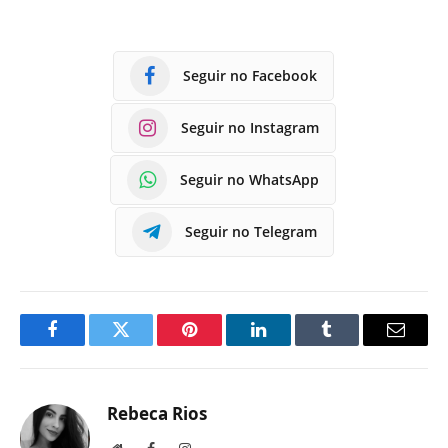
Seguir no Facebook
Seguir no Instagram
Seguir no WhatsApp
Seguir no Telegram
Facebook
Twitter
Pinterest
LinkedIn
Tumblr
E-
mail
Rebeca Rios
Site
Facebook
Instagram