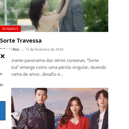
ROMANCE
Sorte Travessa
Rebeca Rios
13 de fevereiro de 2024
No vibrante panorama das séries coreanas, “Sorte
Travessa” emerge como uma pérola singular, tecendo
om
uma trama de amor, desafio e…
do