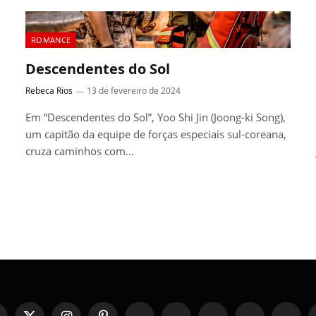
ROMANCE
Descendentes do Sol
Rebeca Rios
13 de fevereiro de 2024
Em “Descendentes do Sol”, Yoo Shi Jin (Joong-ki Song),
um capitão da equipe de forças especiais sul-coreana,
cruza caminhos com…