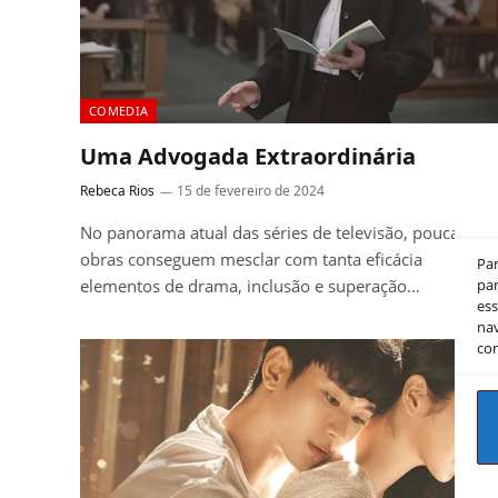
COMEDIA
Uma Advogada Extraordinária
Rebeca Rios
15 de fevereiro de 2024
No panorama atual das séries de televisão, poucas
obras conseguem mesclar com tanta eficácia
Pa
elementos de drama, inclusão e superação…
par
es
nav
co