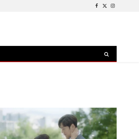
Facebook
X
Instagram
(Twitter)