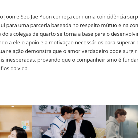
Ho Joon e Seo Jae Yoon começa com uma coincidência sur
ui para uma parceria baseada no respeito mútuo e na c
 dois colegas de quarto se torna a base para o desenvolv
do a ele o apoio e a motivação necessários para superar 
ua relação demonstra que o amor verdadeiro pode surgir
ais inesperadas, provando que o companheirismo é funda
fios da vida.