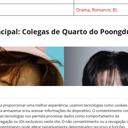
Drama
,
Romance
,
BL
ncipal: Colegas de Quarto do Poongd
ra proporcionar uma melhor experiência, usamos tecnologias como cookies
a armazenar e/ou acessar informações do dispositivo. O consentimento c
sas tecnologias nos permite processar dados como comportamento da
egação ou IDs exclusivos neste site. O não consentimento ou a revogação 
nsentimento pode afetar negativamente determinados recursos e funções.