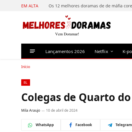
EM ALTA
Lançamentos 2026
Netflix
K-p
Início
BL
Colegas de Quarto d
Mila Araujo
10 de abril de 2024
WhatsApp
Facebook
Telegram