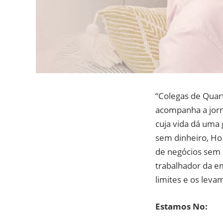
“Colegas de Qua
acompanha a jorn
cuja vida dá uma 
sem dinheiro, Ho
de negócios sem 
trabalhador da em
limites e os leva
Estamos No: