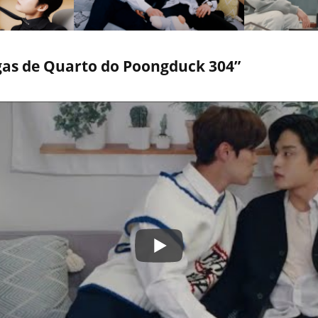
egas de Quarto do Poongduck 304”