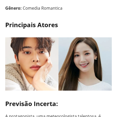
Gênero:
Comedia Romantica
Principais Atores
Previsão Incerta:
A protagonista, uma meteorologista talentosa, é