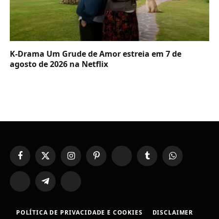
K-Drama Um Grude de Amor estreia em 7 de
agosto de 2026 na Netflix
Facebook
X
Instagram
Pinterest
YouTube
Tumblr
WhatsApp
(Twitter)
TikTok
Telegram
Threads
POLÍTICA DE PRIVACIDADE E COOKIES
DISCLAIMER