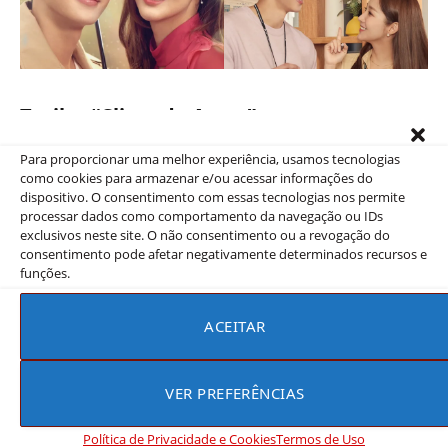
Trailer “Clima do Amor”
Para proporcionar uma melhor experiência, usamos tecnologias
como cookies para armazenar e/ou acessar informações do
dispositivo. O consentimento com essas tecnologias nos permite
processar dados como comportamento da navegação ou IDs
exclusivos neste site. O não consentimento ou a revogação do
consentimento pode afetar negativamente determinados recursos e
funções.
ACEITAR
VER PREFERÊNCIAS
Conclusão: Clima do Amor
Política de Privacidade e Cookies
Termos de Uso