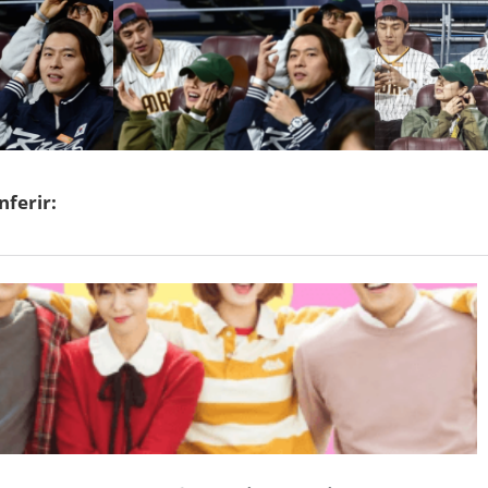
nferir: