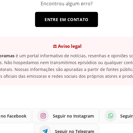
Encontrou algum erro?
ENTRE EM CONTATO
⚖️ Aviso legal
Doramas
é um portal informativo de notícias, resenhas e opiniões 
cas. Não hospedamos nem transmitimos episódios ou qualquer con
autorais. Nossas informações são apuradas a partir de fontes públ
s oficiais das emissoras e redes sociais dos próprios atores e prod
 no Facebook
Seguir no Instagram
Segui
Seguir no Telegram