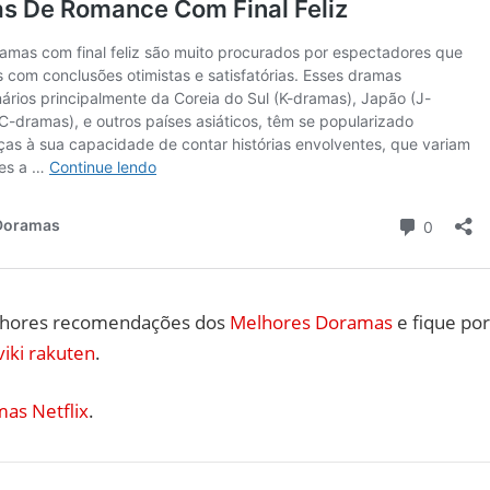
lhores recomendações dos
Melhores Doramas
e fique por
viki rakuten
.
as Netflix
.