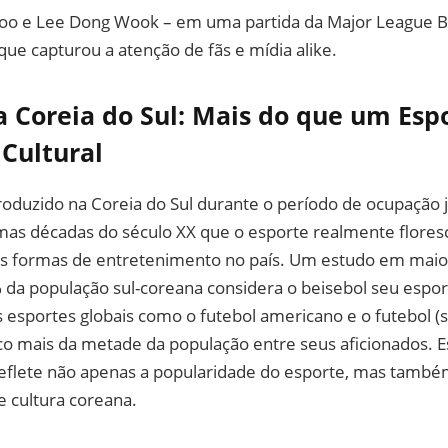
oo e Lee Dong Wook – em uma partida da Major League B
ue capturou a atenção de fãs e mídia alike.
a Coreia do Sul: Mais do que um Esp
Cultural
troduzido na Coreia do Sul durante o período de ocupação 
mas décadas do século XX que o esporte realmente flores
is formas de entretenimento no país. Um estudo em maio
da população sul-coreana considera o beisebol seu esport
esportes globais como o futebol americano e o futebol (s
 mais da metade da população entre seus aficionados. 
eflete não apenas a popularidade do esporte, mas també
 e cultura coreana.