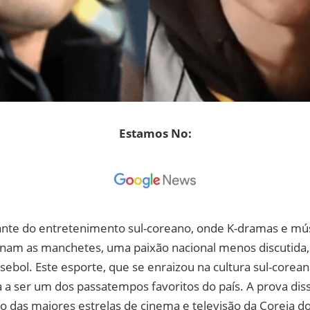
Estamos No:
ante do entretenimento sul-coreano, onde K-dramas e mú
am as manchetes, uma paixão nacional menos discutida
isebol. Este esporte, que se enraizou na cultura sul-core
 a ser um dos passatempos favoritos do país. A prova dis
o das maiores estrelas de cinema e televisão da Coreia do 