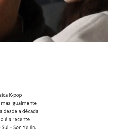
sica K-pop
, mas igualmente
ana desde a década
so é a recente
Sul – Son Ye Jin,