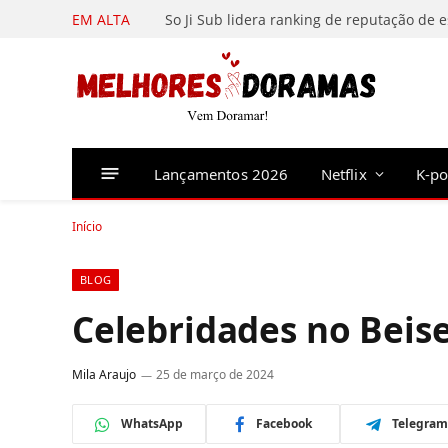
EM ALTA
Lançamentos 2026
Netflix
K-p
Início
BLOG
Celebridades no Beis
Mila Araujo
25 de março de 2024
WhatsApp
Facebook
Telegram