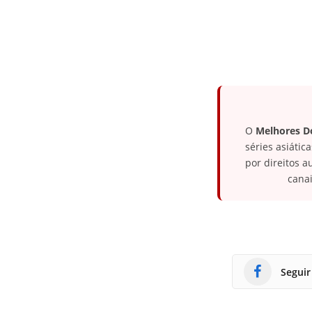
O
Melhores 
séries asiáti
por direitos 
canai
Seguir