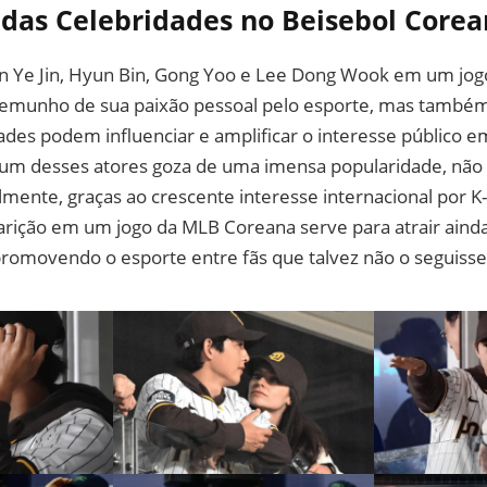
das Celebridades no Beisebol Core
n Ye Jin, Hyun Bin, Gong Yoo e Lee Dong Wook em um jog
emunho de sua paixão pessoal pelo esporte, mas também
ades podem influenciar e amplificar o interesse público 
 um desses atores goza de uma imensa popularidade, não
lmente, graças ao crescente interesse internacional por K
arição em um jogo da MLB Coreana serve para atrair aind
 promovendo o esporte entre fãs que talvez não o seguiss