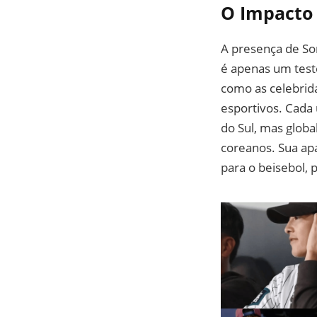
O Impacto 
A presença de So
é apenas um test
como as celebrid
esportivos. Cada
do Sul, mas globa
coreanos. Sua ap
para o beisebol,