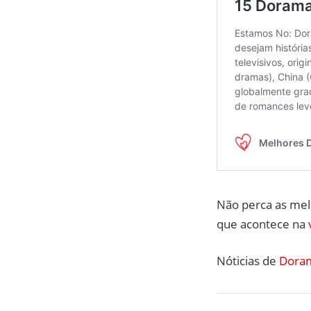
Não perca as me
que acontece na
Nóticias de
Doram