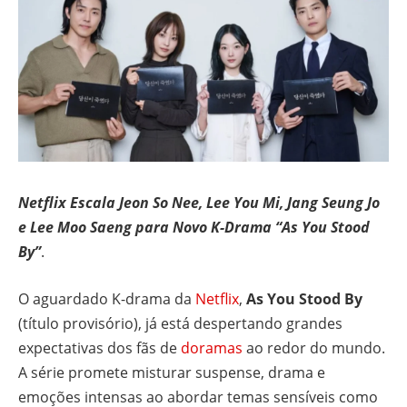
Netflix Escala Jeon So Nee, Lee You Mi, Jang Seung Jo
e Lee Moo Saeng para Novo K-Drama “As You Stood
By”
.
O aguardado K-drama da
Netflix
,
As You Stood By
(título provisório), já está despertando grandes
expectativas dos fãs de
doramas
ao redor do mundo.
A série promete misturar suspense, drama e
emoções intensas ao abordar temas sensíveis como