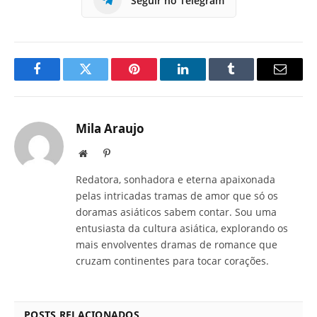
Seguir no Telegram
Facebook
Twitter
Pinterest
LinkedIn
Tumblr
E-
mail
Mila Araujo
Site
Pinterest
Redatora, sonhadora e eterna apaixonada
pelas intricadas tramas de amor que só os
doramas asiáticos sabem contar. Sou uma
entusiasta da cultura asiática, explorando os
mais envolventes dramas de romance que
cruzam continentes para tocar corações.
POSTS RELACIONADOS