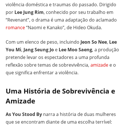
violência doméstica e traumas do passado. Dirigido
por
Lee Jung Rim
, conhecido por seu trabalho em
“Revenant”, o drama é uma adaptação do aclamado
romance
“Naomi e Kanako”, de Hideo Okuda.
Com um elenco de peso, incluindo
Jeon So Nee
,
Lee
You Mi
,
Jang Seung Jo
e
Lee Moo Saeng
, a produção
pretende levar os espectadores a uma profunda
reflexão sobre temas de sobrevivência,
amizade
e o
que significa enfrentar a violência.
Uma História de Sobrevivência e
Amizade
As You Stood By
narra a história de duas mulheres
que se encontram diante de uma escolha terrível: