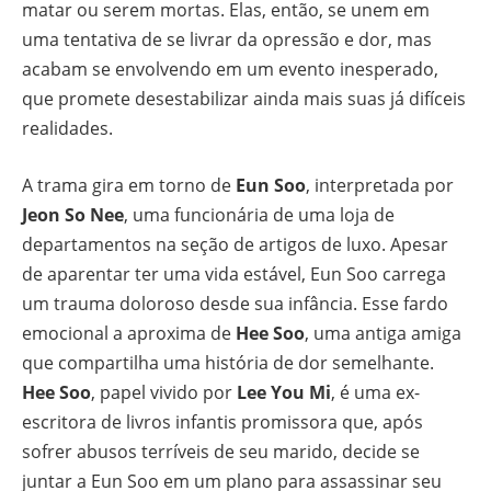
matar ou serem mortas. Elas, então, se unem em
uma tentativa de se livrar da opressão e dor, mas
acabam se envolvendo em um evento inesperado,
que promete desestabilizar ainda mais suas já difíceis
realidades.
A trama gira em torno de
Eun Soo
, interpretada por
Jeon So Nee
, uma funcionária de uma loja de
departamentos na seção de artigos de luxo. Apesar
de aparentar ter uma vida estável, Eun Soo carrega
um trauma doloroso desde sua infância. Esse fardo
emocional a aproxima de
Hee Soo
, uma antiga amiga
que compartilha uma história de dor semelhante.
Hee Soo
, papel vivido por
Lee You Mi
, é uma ex-
escritora de livros infantis promissora que, após
sofrer abusos terríveis de seu marido, decide se
juntar a Eun Soo em um plano para assassinar seu