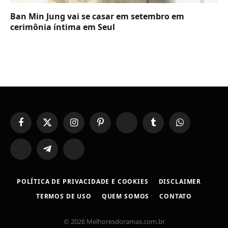
Ban Min Jung vai se casar em setembro em
cerimônia íntima em Seul
Facebook
X
Instagram
Pinterest
YouTube
Tumblr
WhatsApp
(Twitter)
TikTok
Telegram
Threads
POLÍTICA DE PRIVACIDADE E COOKIES
DISCLAIMER
TERMOS DE USO
QUEM SOMOS
CONTATO
© 2026 Melhoresdoramas.com.br