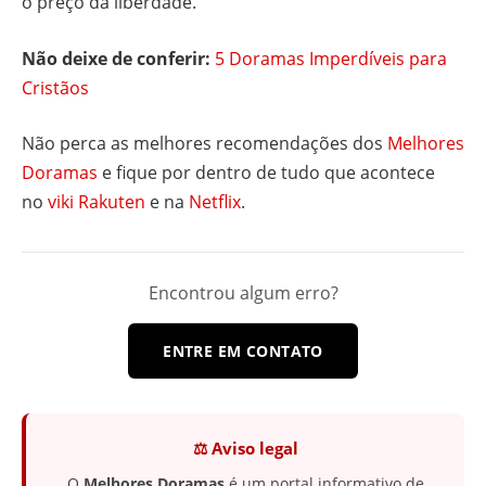
o preço da liberdade.
Não deixe de conferir:
5 Doramas Imperdíveis para
Cristãos
Não perca as melhores recomendações dos
Melhores
Doramas
e fique por dentro de tudo que acontece
no
viki Rakuten
e na
Netflix
.
Encontrou algum erro?
ENTRE EM CONTATO
⚖️ Aviso legal
O
Melhores Doramas
é um portal informativo de