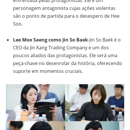
enfrentada pelas protagonistas. Ele é um
personagem antagonista cujas ações violentas
são o ponto de partida para o desespero de Hee
Soo.
Lee Moo Saeng como Jin So Baek
-Jin So Baek é o
CEO da Jin Kang Trading Company e um dos
poucos aliados das protagonistas. Ele será uma
peça-chave no desenrolar da história, oferecendo
suporte em momentos cruciais.