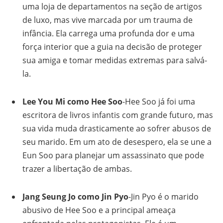
uma loja de departamentos na seção de artigos
de luxo, mas vive marcada por um trauma de
infância. Ela carrega uma profunda dor e uma
força interior que a guia na decisão de proteger
sua amiga e tomar medidas extremas para salvá-
la.
Lee You Mi como Hee Soo
-Hee Soo já foi uma
escritora de livros infantis com grande futuro, mas
sua vida muda drasticamente ao sofrer abusos de
seu marido. Em um ato de desespero, ela se une a
Eun Soo para planejar um assassinato que pode
trazer a libertação de ambas.
Jang Seung Jo como Jin Pyo
-Jin Pyo é o marido
abusivo de Hee Soo e a principal ameaça