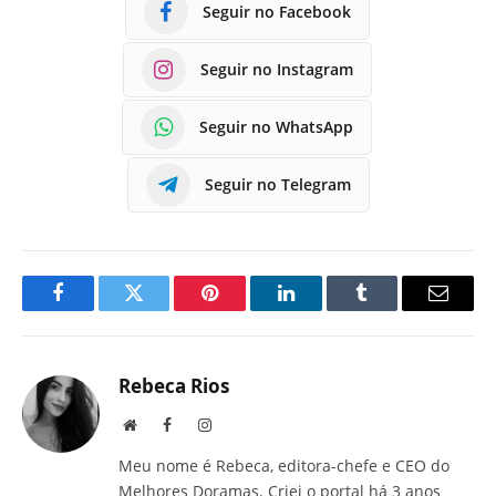
Seguir no Facebook
Seguir no Instagram
Seguir no WhatsApp
Seguir no Telegram
Facebook
Twitter
Pinterest
LinkedIn
Tumblr
E-
mail
Rebeca Rios
Site
Facebook
Instagram
Meu nome é Rebeca, editora-chefe e CEO do
Melhores Doramas. Criei o portal há 3 anos