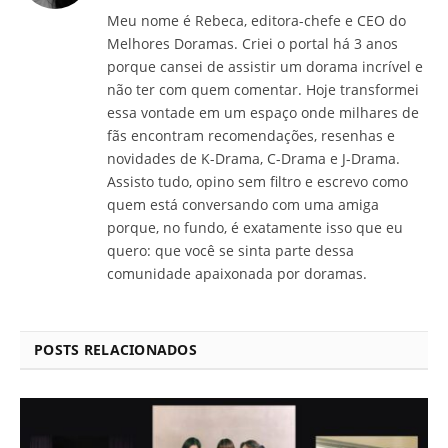
Meu nome é Rebeca, editora-chefe e CEO do
Melhores Doramas. Criei o portal há 3 anos
porque cansei de assistir um dorama incrível e
não ter com quem comentar. Hoje transformei
essa vontade em um espaço onde milhares de
fãs encontram recomendações, resenhas e
novidades de K-Drama, C-Drama e J-Drama.
Assisto tudo, opino sem filtro e escrevo como
quem está conversando com uma amiga
porque, no fundo, é exatamente isso que eu
quero: que você se sinta parte dessa
comunidade apaixonada por doramas.
POSTS RELACIONADOS