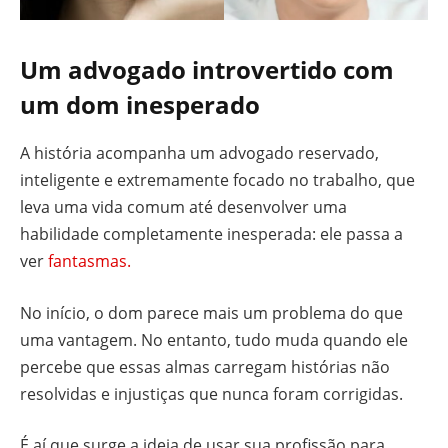
Um advogado introvertido com
um dom inesperado
A história acompanha um advogado reservado,
inteligente e extremamente focado no trabalho, que
leva uma vida comum até desenvolver uma
habilidade completamente inesperada: ele passa a
ver
fantasmas.
No início, o dom parece mais um problema do que
uma vantagem. No entanto, tudo muda quando ele
percebe que essas almas carregam histórias não
resolvidas e injustiças que nunca foram corrigidas.
É aí que surge a ideia de usar sua profissão para