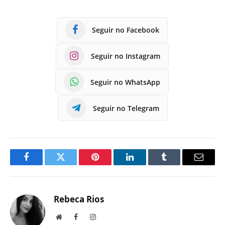
Seguir no Facebook
Seguir no Instagram
Seguir no WhatsApp
Seguir no Telegram
Facebook
Twitter
Pinterest
LinkedIn
Tumblr
E-
mail
Rebeca Rios
Site
Facebook
Instagram