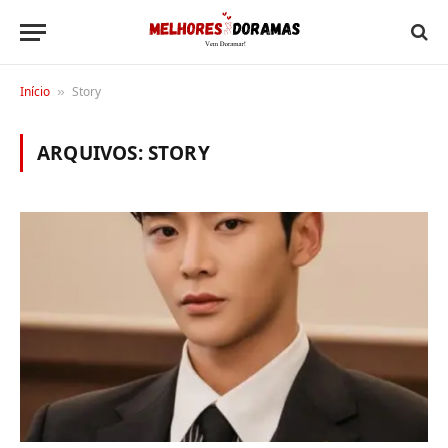
Início
Story
»
ARQUIVOS:
STORY