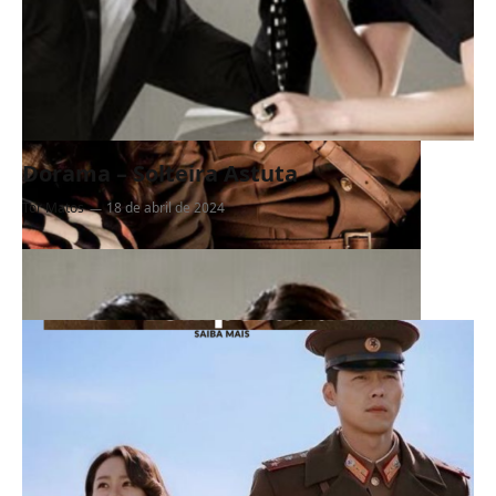
Dorama – Solteira Astuta
Tor Matos
18 de abril de 2024