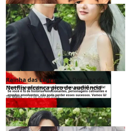
Rainha das Lágrimas – Dorama da
Netflix alcança pico de audiência
Tor Matos
25 de abril de 2024