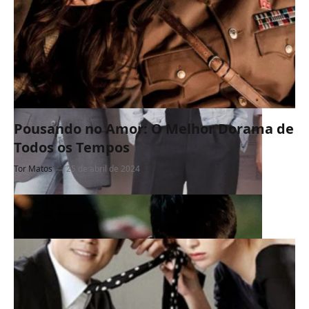
Pousando no Amor: O Melhor Dorama de
Todos os Tempos
Tor Matos
25 de abril de 2024