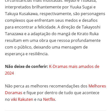
circunstâncias mais inusitadas. Miyabi e Tsukasa,
interpretados brilhantemente por Yuuka Sugai e
Takuya Kusakawa, respectivamente, são personagens
complexos que enfrentam seus medos e desafios
para encontrar a felicidade. A direção de Takayoshi
Tanazawa e a adaptação do mangá de Kirato Ruka
resultam em uma obra que ressoa profundamente
com o público, deixando uma mensagem de
esperança e resiliência.
Não deixe de conferir:
K-Dramas mais amados de
2024
Não perca as melhores recomendações dos
Melhores
Doramas
e fique por dentro de tudo que acontece
no
viki Rakuten
e na
Netflix
.