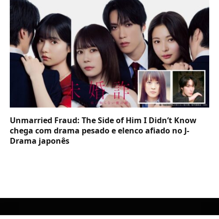
Unmarried Fraud: The Side of Him I Didn’t Know
chega com drama pesado e elenco afiado no J-
Drama japonês