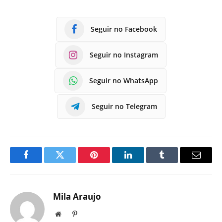
Seguir no Facebook
Seguir no Instagram
Seguir no WhatsApp
Seguir no Telegram
Facebook
Twitter
Pinterest
LinkedIn
Tumblr
E-
mail
Mila Araujo
Site
Pinterest