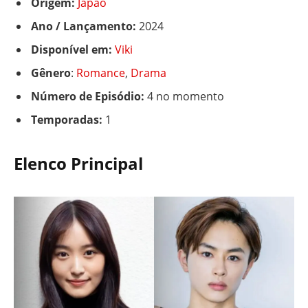
Origem:
Japão
Ano / Lançamento:
2024
Disponível em:
Viki
Gênero
:
Romance
,
Drama
Número de Episódio:
4 no momento
Temporadas:
1
Elenco Principal