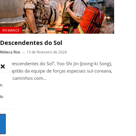
ROMANCE
Descendentes do Sol
Rebeca Rios
13 de fevereiro de 2024
Em “Descendentes do Sol”, Yoo Shi Jin (Joong-ki Song),
um capitão da equipe de forças especiais sul-coreana,
cruza caminhos com…
om
do