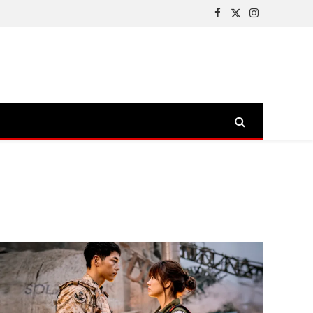
Facebook
X
Instagram
(Twitter)