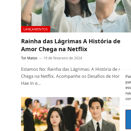
LANÇAMENTOS
Rainha das Lágrimas A História de
Amor Chega na Netflix
Tor Matos
19 de fevereiro de 2024
Estamos No: Rainha das Lágrimas: A História de Amor
Chega na Netflix. Acompanhe os Desafios de Hong
Pa
par
Hae In e…
es
nav
co