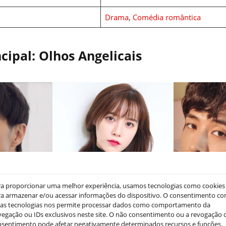
Drama
,
Comédia romântica
cipal: Olhos Angelicais
ra proporcionar uma melhor experiência, usamos tecnologias como cookies
a armazenar e/ou acessar informações do dispositivo. O consentimento c
sas tecnologias nos permite processar dados como comportamento da
egação ou IDs exclusivos neste site. O não consentimento ou a revogação 
nsentimento pode afetar negativamente determinados recursos e funções.