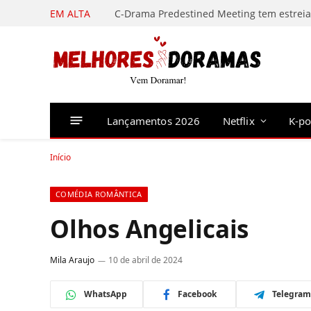
EM ALTA
Lançamentos 2026
Netflix
K-p
Início
COMÉDIA ROMÂNTICA
Olhos Angelicais
Mila Araujo
10 de abril de 2024
WhatsApp
Facebook
Telegram