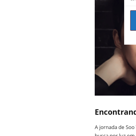
Encontrand
A jornada de Soo
busca por luz em 