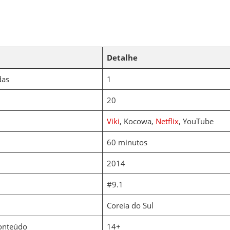
Detalhe
das
1
20
Viki
, Kocowa,
Netflix
, YouTube
60 minutos
2014
#9.1
Coreia do Sul
Conteúdo
14+