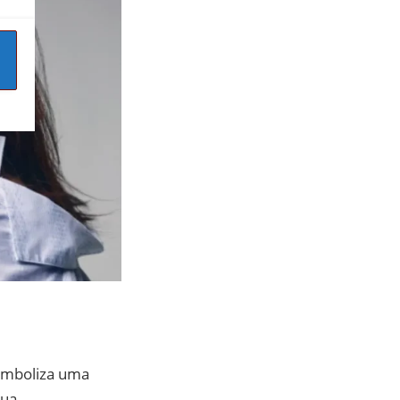
simboliza uma
Sua