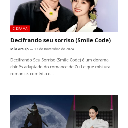
C-DRAMA
Decifrando seu sorriso (Smile Code)
Mila Araujo
17 de novembro de 2024
Decifrando Seu Sorriso (Smile Code) é um dorama
chinês adaptado do romance de Zu Le que mistura
romance, comédia e…