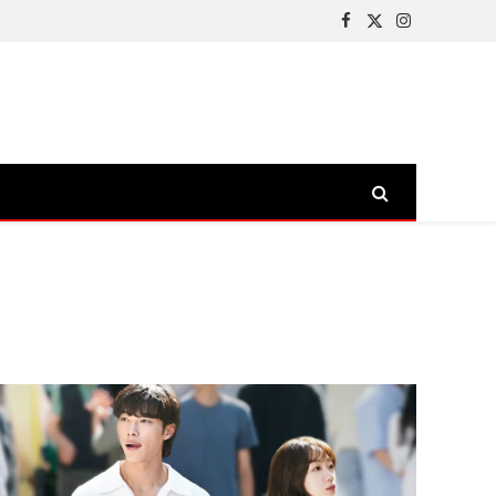
Facebook
X
Instagram
(Twitter)