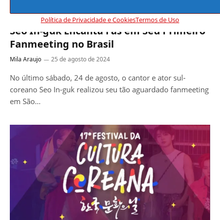
BLOG
Política de Privacidade e Cookies
Termos de Uso
Seo In-guk Encanta Fãs em Seu Primeiro
Fanmeeting no Brasil
Mila Araujo
25 de agosto de 2024
No último sábado, 24 de agosto, o cantor e ator sul-
coreano Seo In-guk realizou seu tão aguardado fanmeeting
em São…