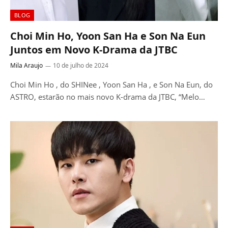
BLOG
Choi Min Ho, Yoon San Ha e Son Na Eun
Juntos em Novo K-Drama da JTBC
Mila Araujo
10 de julho de 2024
Choi Min Ho , do SHINee , Yoon San Ha , e Son Na Eun, do
ASTRO, estarão no mais novo K-drama da JTBC, “Melo…