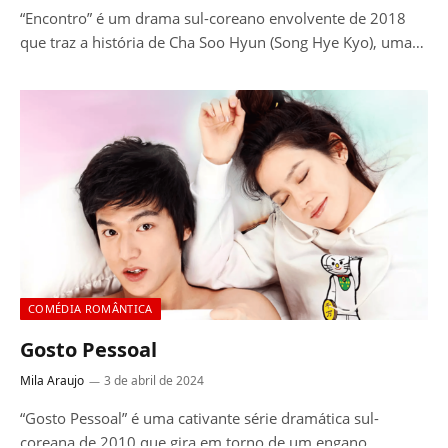
“Encontro” é um drama sul-coreano envolvente de 2018
que traz a história de Cha Soo Hyun (Song Hye Kyo), uma…
COMÉDIA ROMÂNTICA
Gosto Pessoal
Mila Araujo
3 de abril de 2024
“Gosto Pessoal” é uma cativante série dramática sul-
coreana de 2010 que gira em torno de um engano