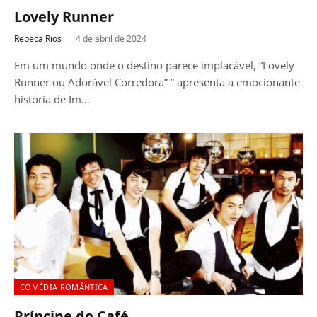
Lovely Runner
Rebeca Rios
4 de abril de 2024
Em um mundo onde o destino parece implacável, “Lovely
Runner ou Adorável Corredora” ” apresenta a emocionante
história de Im…
COMÉDIA ROMÂNTICA
Príncipe do Café