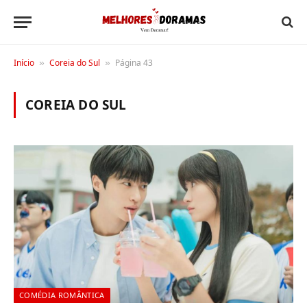
Início
Coreia do Sul
Página 43
»
»
COREIA DO SUL
COMÉDIA ROMÂNTICA