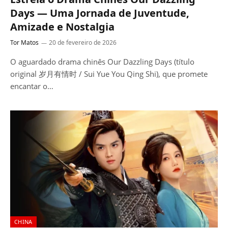
Days — Uma Jornada de Juventude,
Amizade e Nostalgia
Tor Matos
20 de fevereiro de 2026
O aguardado drama chinês Our Dazzling Days (título
original 岁月有情时 / Sui Yue You Qing Shi), que promete
encantar o…
CHINA