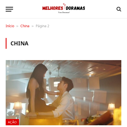
Início
China
Página 2
»
»
CHINA
AÇÃO