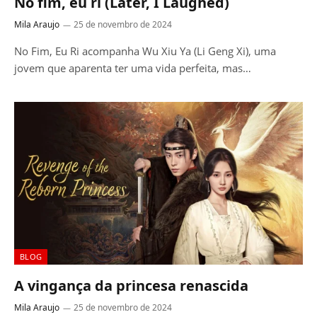
No fim, eu ri (Later, I Laughed)
Mila Araujo
25 de novembro de 2024
No Fim, Eu Ri acompanha Wu Xiu Ya (Li Geng Xi), uma
jovem que aparenta ter uma vida perfeita, mas…
BLOG
A vingança da princesa renascida
Mila Araujo
25 de novembro de 2024