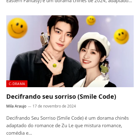
Eastern Fantasy) é um dorama chinês de 2024, adaptado…
C-DRAMA
Decifrando seu sorriso (Smile Code)
Mila Araujo
17 de novembro de 2024
Decifrando Seu Sorriso (Smile Code) é um dorama chinês
adaptado do romance de Zu Le que mistura romance,
comédia e…