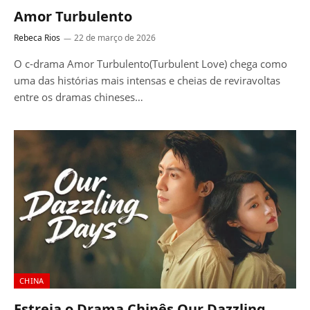
Amor Turbulento
Rebeca Rios
22 de março de 2026
O c-drama Amor Turbulento(Turbulent Love) chega como
uma das histórias mais intensas e cheias de reviravoltas
entre os dramas chineses…
CHINA
Estreia o Drama Chinês Our Dazzling