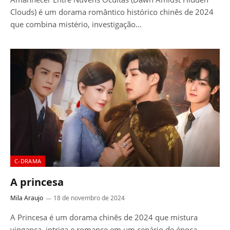
Clouds) é um dorama romântico histórico chinês de 2024
que combina mistério, investigação…
C-DRAMA
A princesa
Mila Araujo
18 de novembro de 2024
A Princesa é um dorama chinês de 2024 que mistura
vingança, intriga e romance em um cenário de época.