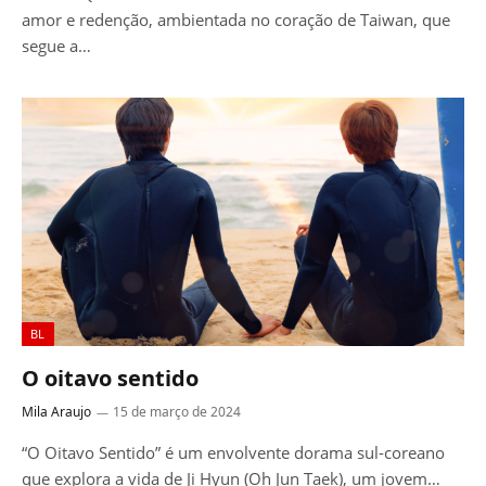
amor e redenção, ambientada no coração de Taiwan, que
segue a…
BL
O oitavo sentido
Mila Araujo
15 de março de 2024
“O Oitavo Sentido” é um envolvente dorama sul-coreano
que explora a vida de Ji Hyun (Oh Jun Taek), um jovem…