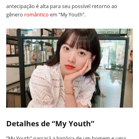
antecipação é alta para seu possível retorno ao
gênero
romântico
em “My Youth”.
Detalhes de “My Youth”
“My Youth” narrará a história de um homem e uma