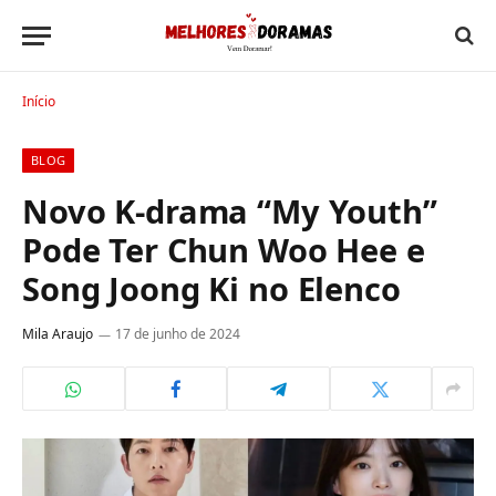
Início
BLOG
Novo K-drama “My Youth”
Pode Ter Chun Woo Hee e
Song Joong Ki no Elenco
Mila Araujo
17 de junho de 2024