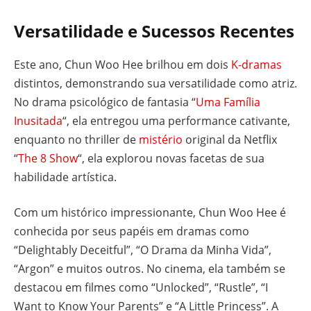
Versatilidade e Sucessos Recentes
Este ano, Chun Woo Hee brilhou em dois
K-dramas
distintos, demonstrando sua versatilidade como atriz.
No drama psicológico de fantasia “
Uma Família
Inusitada
“, ela entregou uma performance cativante,
enquanto no thriller de
mistério
original da Netflix
“
The 8 Show
“, ela explorou novas facetas de sua
habilidade artística.
Com um histórico impressionante, Chun Woo Hee é
conhecida por seus papéis em dramas como
“Delightably Deceitful”, “O Drama da Minha Vida”,
“Argon” e muitos outros. No cinema, ela também se
destacou em filmes como “Unlocked”, “Rustle”, “I
Want to Know Your Parents” e “A Little Princess”. A