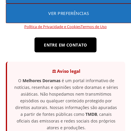
no
viki Rakuten
e na
Netflix
.
VER PREFERÊNCIAS
Política de Privacidade e Cookies
Termos de Uso
Encontrou algum erro?
ENTRE EM CONTATO
⚖️ Aviso legal
O
Melhores Doramas
é um portal informativo de
notícias, resenhas e opiniões sobre doramas e séries
asiáticas. Não hospedamos nem transmitimos
episódios ou qualquer conteúdo protegido por
direitos autorais. Nossas informações são apuradas
a partir de fontes públicas como
TMDB
, canais
oficiais das emissoras e redes sociais dos próprios
atores e produções.