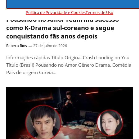
NOTÍCIAS DE DORAMA
Política de Privacidade e Cookies
Termos de Uso
Pousando no Amor reafirma sucesso
como K-Drama sul-coreano e segue
conquistando fãs anos depois
Rebeca Rios
27 de julho de 2026
Informações rápidas Título Original Crash Landing on You
Título (Brasil) Pousando no Amor Gênero Drama, Comédia
País de origem Coreia…