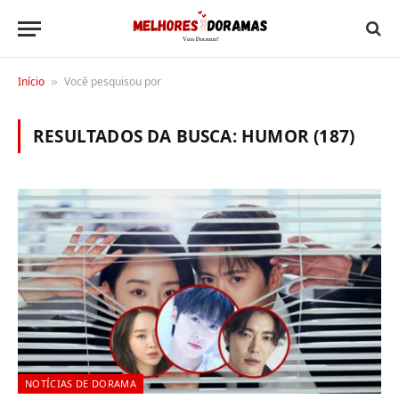
Início
Você pesquisou por
»
RESULTADOS DA BUSCA:
HUMOR (187)
NOTÍCIAS DE DORAMA