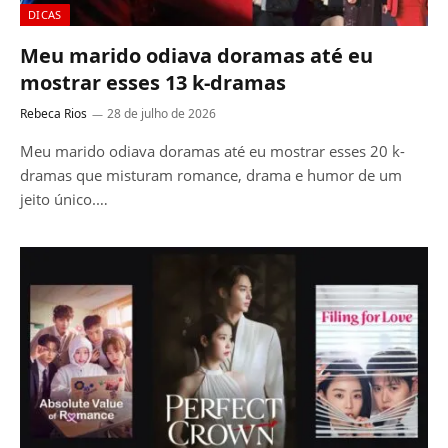
DICAS
Meu marido odiava doramas até eu
mostrar esses 13 k-dramas
Rebeca Rios
28 de julho de 2026
Meu marido odiava doramas até eu mostrar esses 20 k-
dramas que misturam romance, drama e humor de um
jeito único.…