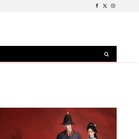
Facebook
X
Instagram
(Twitter)