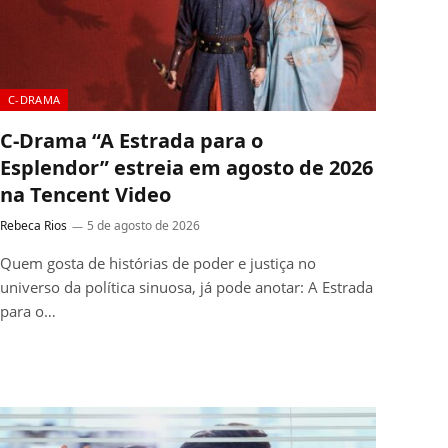
C-DRAMA
C-Drama “A Estrada para o
Esplendor” estreia em agosto de 2026
na Tencent Video
Rebeca Rios
5 de agosto de 2026
Quem gosta de histórias de poder e justiça no
universo da política sinuosa, já pode anotar: A Estrada
para o…