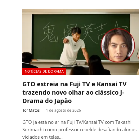
NOTÍCIAS DE DORAMA
GTO estreia na Fuji TV e Kansai TV
trazendo novo olhar ao clássico J-
Drama do Japão
Tor Matos
1 de agosto de 2026
GTO já está no ar na Fuji TV/Kansai TV com Takashi
Sorimachi como professor rebelde desafiando alunos
viciados em telas…