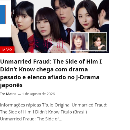
JAPÃO
Unmarried Fraud: The Side of Him I
Didn’t Know chega com drama
pesado e elenco afiado no J-Drama
japonês
Tor Matos
1 de agosto de 2026
Informações rápidas Título Original Unmarried Fraud:
The Side of Him I Didn’t Know Título (Brasil)
Unmarried Fraud: The Side of…