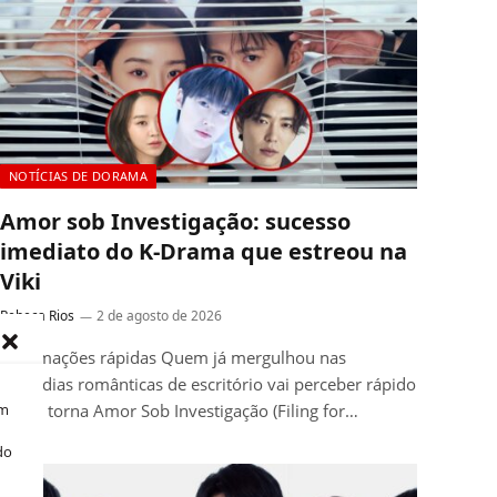
NOTÍCIAS DE DORAMA
Amor sob Investigação: sucesso
imediato do K-Drama que estreou na
Viki
Rebeca Rios
2 de agosto de 2026
Informações rápidas Quem já mergulhou nas
comédias românticas de escritório vai perceber rápido
om
o que torna Amor Sob Investigação (Filing for…
do